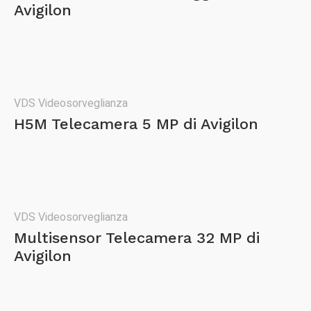
Avigilon
VDS Videosorveglianza
H5M Telecamera 5 MP di Avigilon
VDS Videosorveglianza
Multisensor Telecamera 32 MP di
Avigilon