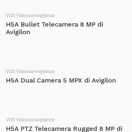
VDS Videosorveglianza
H5A Bullet Telecamera 8 MP di
Avigilon
VDS Videosorveglianza
H5A Dual Camera 5 MPX di Avigilon
VDS Videosorveglianza
H5A PTZ Telecamera Rugged 8 MP di