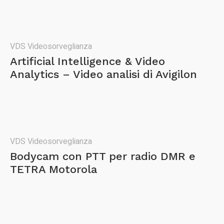
VDS Videosorveglianza
Artificial Intelligence & Video
Analytics – Video analisi di Avigilon
VDS Videosorveglianza
Bodycam con PTT per radio DMR e
TETRA Motorola