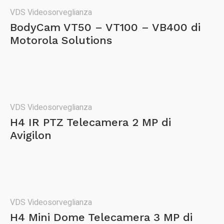
VDS Videosorveglianza
BodyCam VT50 – VT100 – VB400 di
Motorola Solutions
VDS Videosorveglianza
H4 IR PTZ Telecamera 2 MP di
Avigilon
VDS Videosorveglianza
H4 Mini Dome Telecamera 3 MP di