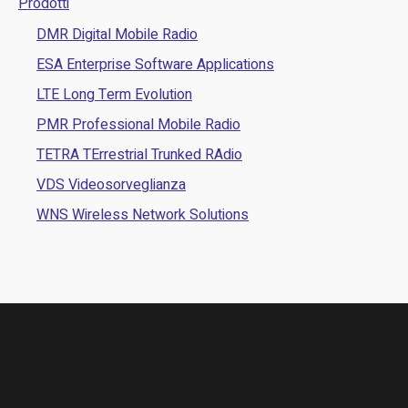
Prodotti
DMR Digital Mobile Radio
ESA Enterprise Software Applications
LTE Long Term Evolution
PMR Professional Mobile Radio
TETRA TErrestrial Trunked RAdio
VDS Videosorveglianza
WNS Wireless Network Solutions