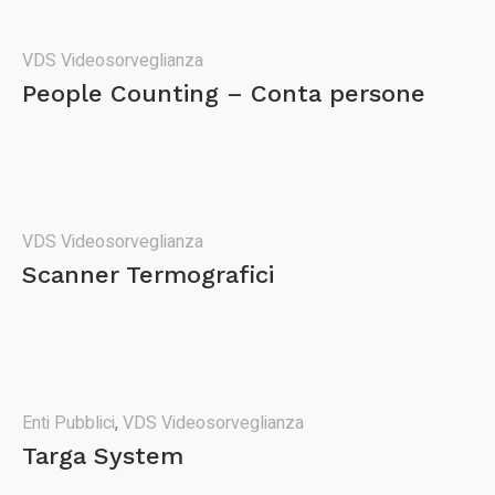
VDS Videosorveglianza
People Counting – Conta persone
VDS Videosorveglianza
Scanner Termografici
Enti Pubblici
,
VDS Videosorveglianza
Targa System