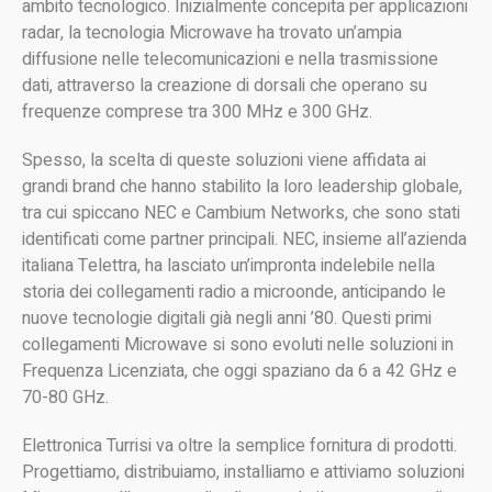
ambito tecnologico. Inizialmente concepita per applicazioni
radar, la tecnologia Microwave ha trovato un’ampia
diffusione nelle telecomunicazioni e nella trasmissione
dati, attraverso la creazione di dorsali che operano su
frequenze comprese tra 300 MHz e 300 GHz.
Spesso, la scelta di queste soluzioni viene affidata ai
grandi brand che hanno stabilito la loro leadership globale,
tra cui spiccano NEC e Cambium Networks, che sono stati
identificati come partner principali. NEC, insieme all’azienda
italiana Telettra, ha lasciato un’impronta indelebile nella
storia dei collegamenti radio a microonde, anticipando le
nuove tecnologie digitali già negli anni ’80. Questi primi
collegamenti Microwave si sono evoluti nelle soluzioni in
Frequenza Licenziata, che oggi spaziano da 6 a 42 GHz e
70-80 GHz.
Elettronica Turrisi va oltre la semplice fornitura di prodotti.
Progettiamo, distribuiamo, installiamo e attiviamo soluzioni