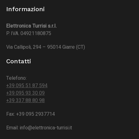
Informazioni
Elettronica Turrisi s.r.l.
P. IVA. 04921180875
Via Callipoli, 294 – 95014 Giarre (CT)
Contatti
Telefono:
+39 095 51 87 594
+39 095 93 30 09
+39 337 88 80 98
Fax: +39 095 2937714
Email: info@elettronica-turrisi.it