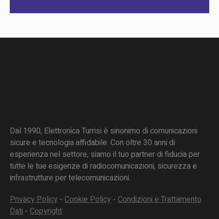
Dal 1990, Elettronica Turrisi è sinonimo di comunicazioni
sicure e tecnologia affidabile. Con oltre 30 anni di
esperienza nel settore, siamo il tuo partner di fiducia per
tutte le tue esigenze di radiocomunicazioni, sicurezza e
infrastrutture per telecomunicazioni.
Privacy Policy
-
Cookie Policy
-
Condizioni e Trattamento
Dati
-
Copyright