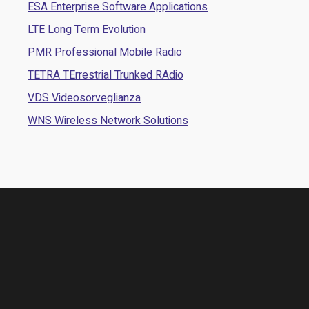
ESA Enterprise Software Applications
LTE Long Term Evolution
PMR Professional Mobile Radio
TETRA TErrestrial Trunked RAdio
VDS Videosorveglianza
WNS Wireless Network Solutions