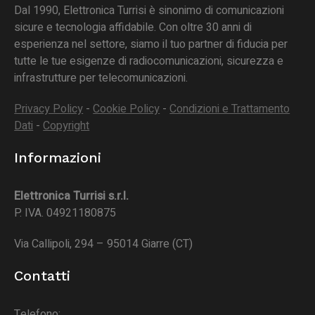
Dal 1990, Elettronica Turrisi è sinonimo di comunicazioni
sicure e tecnologia affidabile. Con oltre 30 anni di
esperienza nel settore, siamo il tuo partner di fiducia per
tutte le tue esigenze di radiocomunicazioni, sicurezza e
infrastrutture per telecomunicazioni.
Privacy Policy
-
Cookie Policy
-
Condizioni e Trattamento
Dati
-
Copyright
Informazioni
Elettronica Turrisi s.r.l.
P. IVA. 04921180875
Via Callipoli, 294 – 95014 Giarre (CT)
Contatti
Telefono: