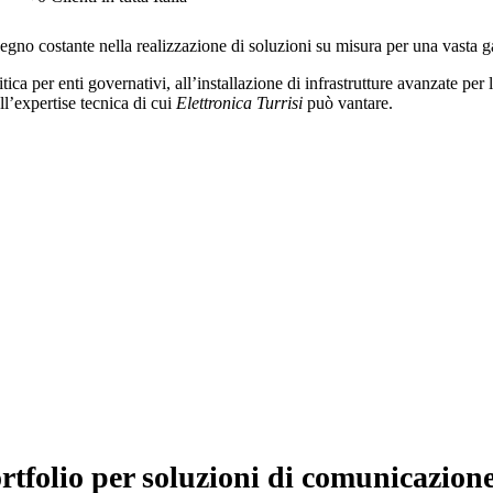
gno costante nella realizzazione di soluzioni su misura per una vasta gam
 per enti governativi, all’installazione di infrastrutture avanzate per le
ll’expertise tecnica di cui
Elettronica Turrisi
può vantare.
ortfolio per soluzioni di comunicazione