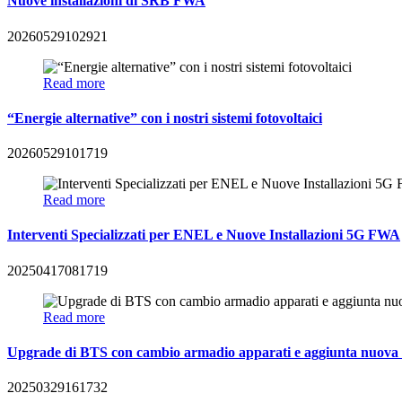
Nuove installazioni di SRB FWA
20260529102921
Read more
“Energie alternative” con i nostri sistemi fotovoltaici
20260529101719
Read more
Interventi Specializzati per ENEL e Nuove Installazioni 5G FWA
20250417081719
Read more
Upgrade di BTS con cambio armadio apparati e aggiunta nuov
20250329161732