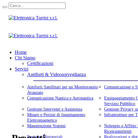
Home
Chi Siamo
Certificazioni
Servizi
Antifurti & Videosorveglianza
Antifurti Satellitari per un Monitoraggio
Comunicazione e Si
Avanzato
Comunicazione Nautica e Aeronautica
Equipaggiamento Co
Servizio Pubblico
Gestione Interventi e Assistenza
Gestione Privacy s
Misure e Perizie di Inquinamento
Infrastrutture per
Elettromagnetico
Manutenzione Sistemi
Noleggio e Affitto
Ricetrasmittenti
Pratiche Ministeriali
Realizzazioni e dist