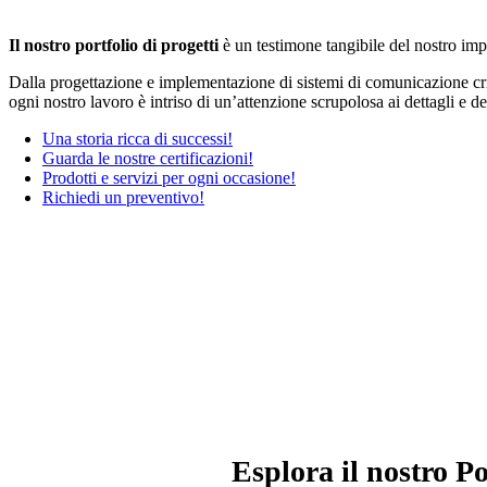
Il nostro portfolio di progetti
è un testimone tangibile del nostro impe
Dalla progettazione e implementazione di sistemi di comunicazione critica
ogni nostro lavoro è intriso di un’attenzione scrupolosa ai dettagli e de
Una storia ricca di successi!
Guarda le nostre certificazioni!
Prodotti e servizi per ogni occasione!
Richiedi un preventivo!
Esplora il nostro P