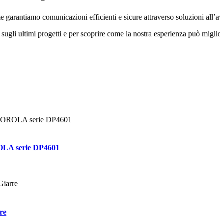
 garantiamo comunicazioni efficienti e sicure attraverso soluzioni all’
ugli ultimi progetti e per scoprire come la nostra esperienza può miglio
OLA serie DP4601
re