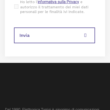
informativa sulla Privacy
Ho letto l'
e
autorizzo il trattamento dei miei dati
personali per le finalità ivi indicate.
Dal 1990, Elettronica Turrisi è sinonimo di comunicazioni