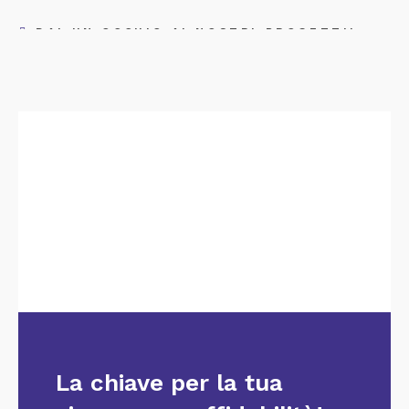
DAI UN OCCHIO AI NOSTRI PROGETTI!
La chiave per la tua