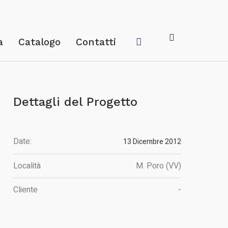
a
Catalogo
Contatti
Dettagli del Progetto
Date:
13 Dicembre 2012
Località
M. Poro (VV)
Cliente
-