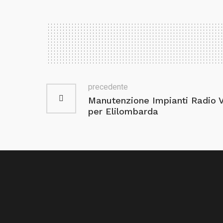
precedente
Manutenzione Impianti Radio VH
per Elilombarda