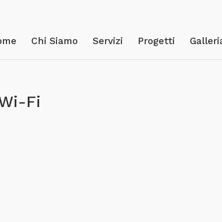
ome
Chi Siamo
Servizi
Progetti
Galleri
 Wi-Fi