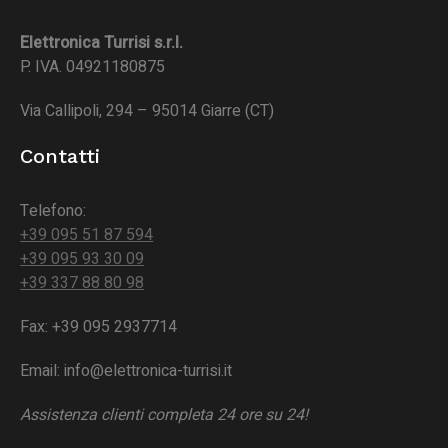
Elettronica Turrisi s.r.l.
P. IVA. 04921180875
Via Callipoli, 294 – 95014 Giarre (CT)
Contatti
Telefono:
+39 095 51 87 594
+39 095 93 30 09
+39 337 88 80 98
Fax: +39 095 2937714
Email: info@elettronica-turrisi.it
Assistenza clienti completa 24 ore su 24!