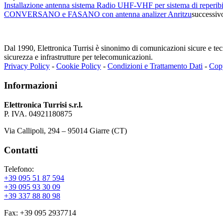
Installazione antenna sistema Radio UHF-VHF per sistema di reperibil
CONVERSANO e FASANO con antenna analizer Anritzu
successiv
Dal 1990, Elettronica Turrisi è sinonimo di comunicazioni sicure e tecno
sicurezza e infrastrutture per telecomunicazioni.
Privacy Policy
-
Cookie Policy
-
Condizioni e Trattamento Dati
-
Cop
Informazioni
Elettronica Turrisi s.r.l.
P. IVA. 04921180875
Via Callipoli, 294 – 95014 Giarre (CT)
Contatti
Telefono:
+39 095 51 87 594
+39 095 93 30 09
+39 337 88 80 98
Fax: +39 095 2937714