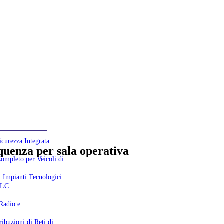
curezza Integrata
quenza per sala operativa
mpleto per Veicoli di
u Impianti Tecnologici
 TLC
 Radio e
ribuzioni di Reti di