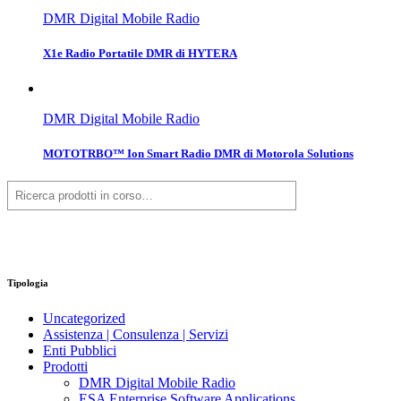
DMR Digital Mobile Radio
X1e Radio Portatile DMR di HYTERA
DMR Digital Mobile Radio
MOTOTRBO™ Ion Smart Radio DMR di Motorola Solutions
Cerca
Tipologia
Uncategorized
Assistenza | Consulenza | Servizi
Enti Pubblici
Prodotti
DMR Digital Mobile Radio
ESA Enterprise Software Applications