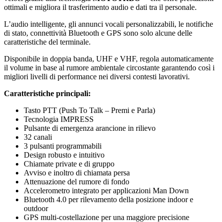
ottimali e migliora il trasferimento audio e dati tra il personale.
L’audio intelligente, gli annunci vocali personalizzabili, le notifiche
di stato, connettività Bluetooth e GPS sono solo alcune delle
caratteristiche del terminale.
Disponibile in doppia banda, UHF e VHF, regola automaticamente
il volume in base al rumore ambientale circostante garantendo così i
migliori livelli di performance nei diversi contesti lavorativi.
Caratteristiche principali:
Tasto PTT (Push To Talk – Premi e Parla)
Tecnologia IMPRESS
Pulsante di emergenza arancione in rilievo
32 canali
3 pulsanti programmabili
Design robusto e intuitivo
Chiamate private e di gruppo
Avviso e inoltro di chiamata persa
Attenuazione del rumore di fondo
Accelerometro integrato per applicazioni Man Down
Bluetooth 4.0 per rilevamento della posizione indoor e
outdoor
GPS multi-costellazione per una maggiore precisione