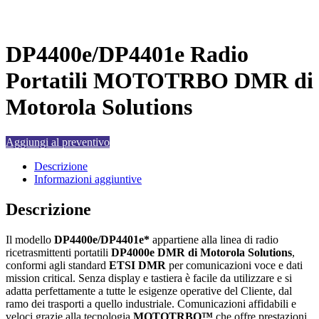
DP4400e/DP4401e Radio
Portatili MOTOTRBO DMR di
Motorola Solutions
Aggiungi al preventivo
Descrizione
Informazioni aggiuntive
Descrizione
Il modello
DP4400e/DP4401e*
appartiene alla linea di radio
ricetrasmittenti portatili
DP4000e DMR di Motorola Solutions
,
conformi agli standard
ETSI DMR
per comunicazioni voce e dati
mission critical. Senza display e tastiera è facile da utilizzare e si
adatta perfettamente a tutte le esigenze operative del Cliente, dal
ramo dei trasporti a quello industriale. Comunicazioni affidabili e
veloci grazie alla tecnologia
MOTOTRBO™
che
offre prestazioni